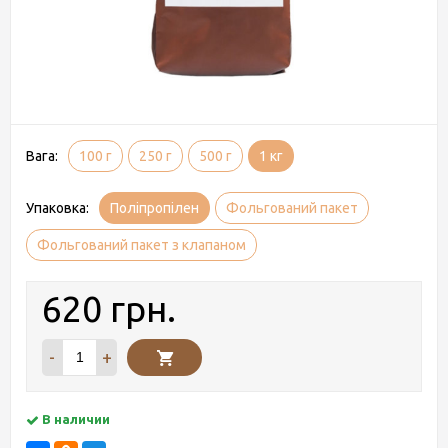
Вага:
100 г
250 г
500 г
1 кг
Упаковка:
Поліпропілен
Фольгований пакет
Фольгований пакет з клапаном
620 грн.
-
+
В наличии