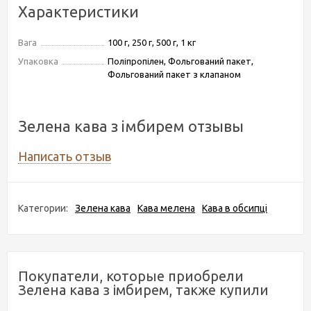
Характеристики
Вага
100 г, 250 г, 500 г, 1 кг
Упаковка
Поліпропілен, Фольгований пакет,
Фольгований пакет з клапаном
Зелена кава з імбирем отзывы
Написать отзыв
Категории:
Зелена кава
Кава мелена
Кава в обсипці
Покупатели, которые приобрели
Зелена кава з імбирем, также купили