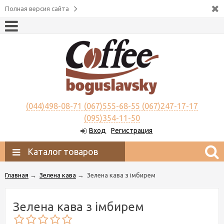
Полная версия сайта
(044)498-08-71 (067)555-68-55 (067)247-17-17
(095)354-11-50
Вход
Регистрация
Каталог товаров
Главная
→
Зелена кава
→
Зелена кава з імбирем
Зелена кава з імбирем