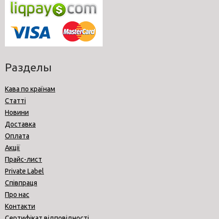
Разделы
Кава по країнам
Статті
Новини
Доставка
Оплата
Акції
Прайс-лист
Private Label
Співпраця
Про нас
Контакти
Сертифікат відповідності