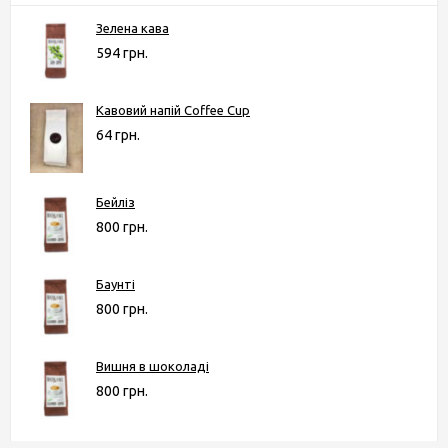
Зелена кава
594 грн.
Кавовий напій Coffee Cup
64 грн.
Бейліз
800 грн.
Баунті
800 грн.
Вишня в шоколаді
800 грн.