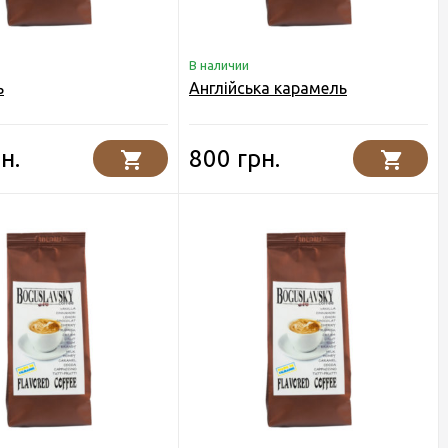
В наличии
ь
Англійська карамель
н.
800 грн.