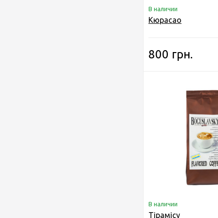
В наличии
Кюрасао
800 грн.
В наличии
Тірамісу