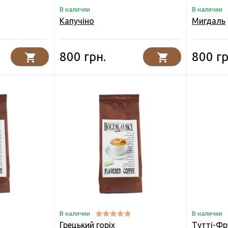
В наличии
В наличии
Капучіно
Мигдаль
800 грн.
800 гр
В наличии
В наличии
Грецький горіх
Тутті-Фр