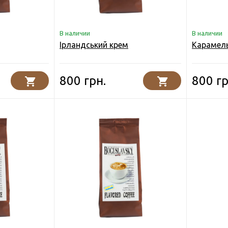
В наличии
В наличии
Ірландський крем
Карамел
800 грн.
800 гр