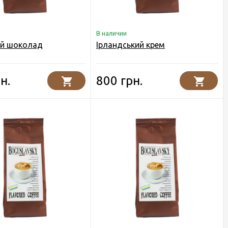
В наличии
й шоколад
Ірландський крем
н.
800 грн.