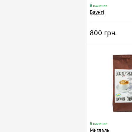
В наличии
Баунті
800 грн.
В наличии
Мигдаль