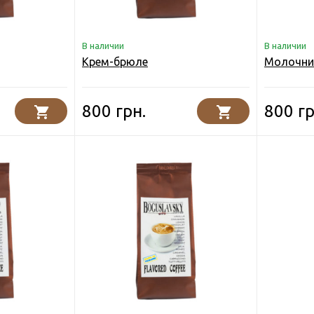
В наличии
В наличии
Крем-брюле
Молочни
800 грн.
800 гр