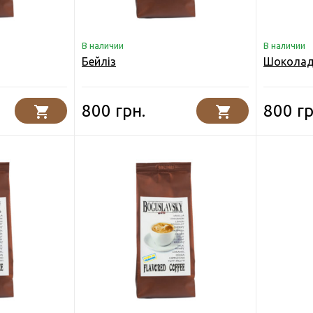
В наличии
В наличии
Бейліз
Шоколад
800 грн.
800 гр