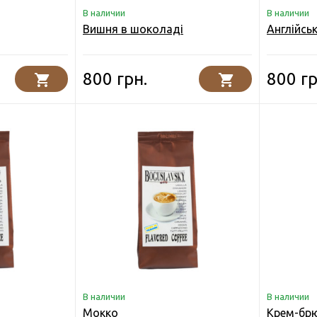
В наличии
В наличии
Вишня в шоколаді
Англійсь
800 грн.
800 гр
В наличии
В наличии
Мокко
Крем-бр