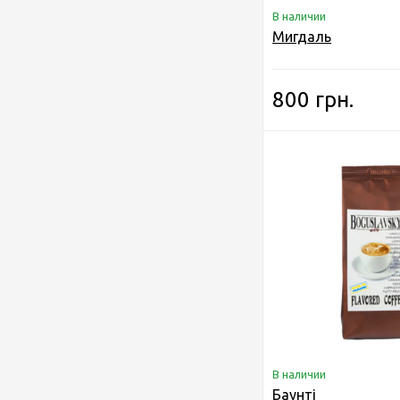
В наличии
Мигдаль
800 грн.
В наличии
Баунті