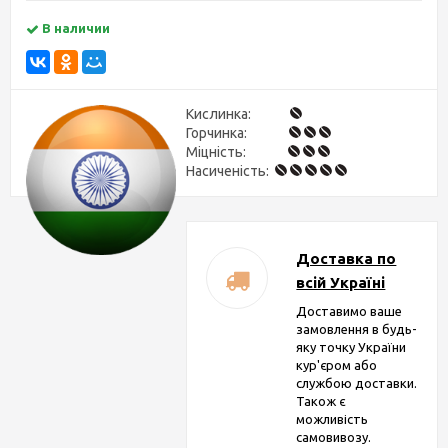
В наличии
Кислинка:
Горчинка:
Міцність:
Насиченість:
Доставка по
всій Україні
Доставимо ваше
замовлення в будь-
яку точку України
кур'єром або
службою доставки.
Також є
можливість
самовивозу.