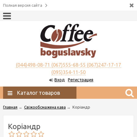
Полная версия сайта
(044)498-08-71 (067)555-68-55 (067)247-17-17
(095)354-11-50
Вход
Регистрация
Каталог товаров
Главная
→
Свіжообсмажена кава
→
Коріандр
Коріандр