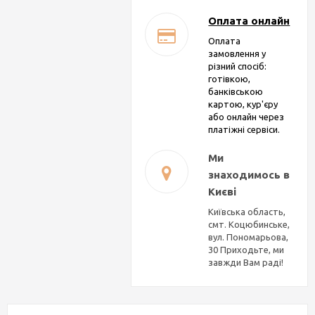
Оплата онлайн
Оплата
замовлення у
різний спосіб:
готівкою,
банківською
картою, кур'єру
або онлайн через
платіжні сервіси.
Ми
знаходимось в
Києві
Київська область,
смт. Коцюбинське,
вул. Пономарьова,
30 Приходьте, ми
завжди Вам раді!