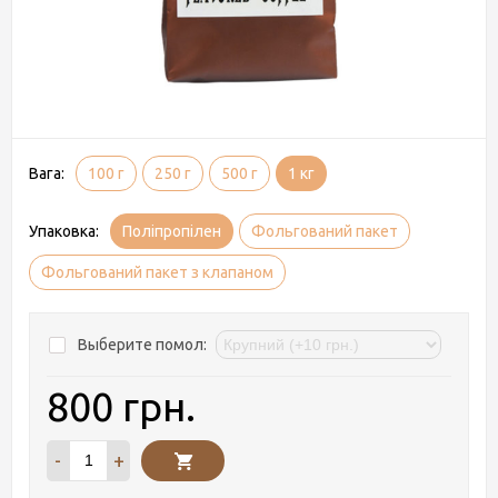
Вага:
100 г
250 г
500 г
1 кг
Упаковка:
Поліпропілен
Фольгований пакет
Фольгований пакет з клапаном
Выберите помол:
800 грн.
-
+