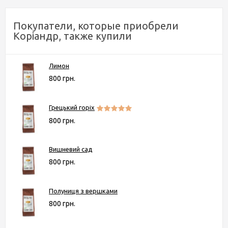
Покупатели, которые приобрели
Коріандр, также купили
Лимон
800 грн.
Грецький горіх
800 грн.
Вишневий сад
800 грн.
Полуниця з вершками
800 грн.