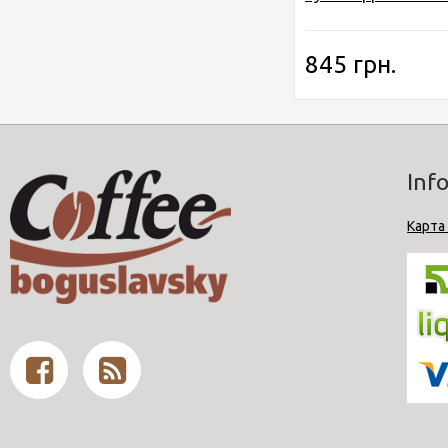
845 грн.
Inf
Карта