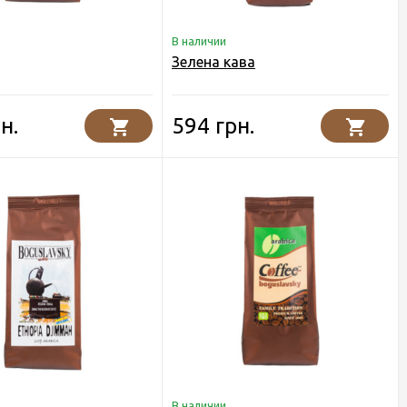
В наличии
Зелена кава
н.
594 грн.
В наличии