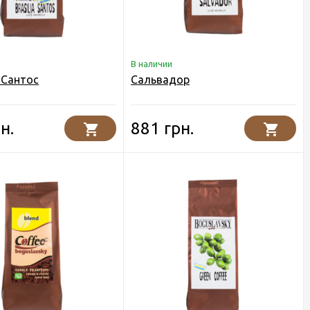
В наличии
 Сантос
Сальвадор
н.
881 грн.