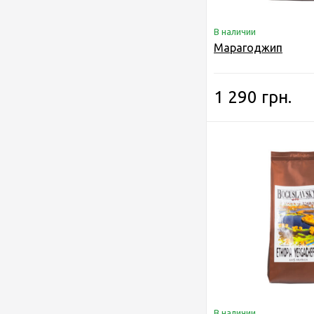
В наличии
Марагоджип
1 290 грн.
В наличии