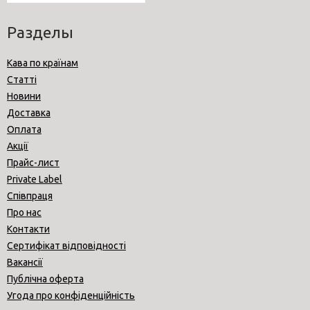
Разделы
Кава по країнам
Статті
Новини
Доставка
Оплата
Акції
Прайс-лист
Private Label
Співпраця
Про нас
Контакти
Сертифікат відповідності
Вакансії
Публічна оферта
Угода про конфіденційність