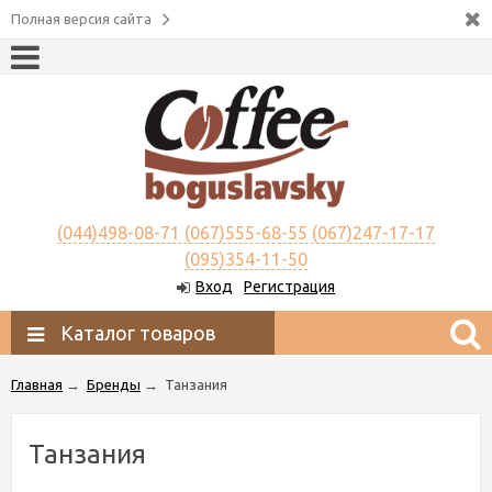
Полная версия сайта
(044)498-08-71 (067)555-68-55 (067)247-17-17
(095)354-11-50
Вход
Регистрация
Каталог товаров
Главная
→
Бренды
→
Танзания
Танзания