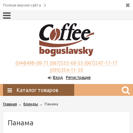
Полная версия сайта
(044)498-08-71 (067)555-68-55 (067)247-17-17
(095)354-11-50
Вход
Регистрация
Каталог товаров
Главная
→
Бренды
→
Панама
Панама