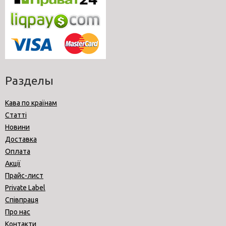
Разделы
Кава по країнам
Статті
Новини
Доставка
Оплата
Акції
Прайс-лист
Private Label
Співпраця
Про нас
Контакти